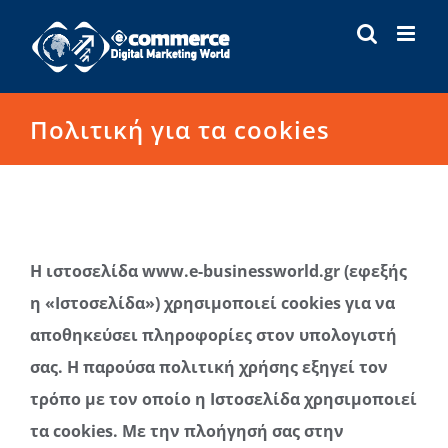
Μετάβαση
στο
περιεχόμενο
Πολιτική για τα cookies
Η ιστοσελίδα
www.e-businessworld.gr
(εφεξής
η «Ιστοσελίδα») χρησιμοποιεί cookies
για να
αποθηκεύσει πληροφορίες στον υπολογιστή
σας. Η παρούσα πολιτική χρήσης εξηγεί τον
τρόπο με τον οποίο η Ιστοσελίδα χρησιμοποιεί
τα cookies. Με την πλοήγησή σας στην