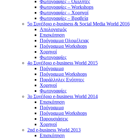
Φωτογραφίες – Ομιλητές
Φωτογραφίες – Workshops
Φωτογραφίες – Χορηγοί
Φωτογραφίες – Βραβεία
5o Συνέδριο e-business & Social Media World 2016
Απολογισμός
Επισκόπηση
Πρόγραμμα Ολομέλειας
Πρόγραμμα Workshops
Χορηγοί
Φωτογραφίες
4o Συνέδριο e-business World 2015
Πρόγραμμα
Πρόγραμμα Workshops
Παράλληλες Ενότητες
Χορηγοί
Φωτογραφίες
3ο Συνέδριο e-business World 2014
Επισκόπηση
Πρόγραμμα
Πρόγραμμα Workshops
Παρουσιάσεις
Χορηγοί
2nd e-business World 2013
Επισκόπηση