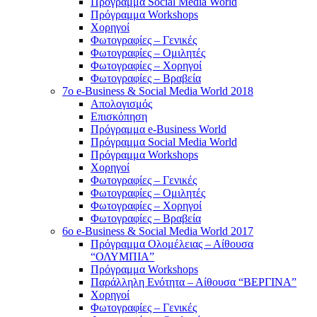
Πρόγραμμα Social Media World
Πρόγραμμα Workshops
Χορηγοί
Φωτογραφίες – Γενικές
Φωτογραφίες – Ομιλητές
Φωτογραφίες – Χορηγοί
Φωτογραφίες – Βραβεία
7o e-Business & Social Media World 2018
Απολογισμός
Επισκόπηση
Πρόγραμμα e-Business World
Πρόγραμμα Social Media World
Πρόγραμμα Workshops
Χορηγοί
Φωτογραφίες – Γενικές
Φωτογραφίες – Ομιλητές
Φωτογραφίες – Χορηγοί
Φωτογραφίες – Βραβεία
6o e-Business & Social Media World 2017
Πρόγραμμα Ολομέλειας – Αίθουσα
“ΟΛΥΜΠΙΑ”
Πρόγραμμα Workshops
Παράλληλη Ενότητα – Αίθουσα “ΒΕΡΓΙΝΑ”
Χορηγοί
Φωτογραφίες – Γενικές