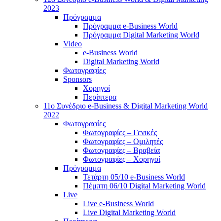
2023
Πρόγραμμα
Πρόγραμμα e-Business World
Πρόγραμμα Digital Marketing World
Video
e-Business World
Digital Marketing World
Φωτογραφίες
Sponsors
Χορηγοί
Περίπτερα
11ο Συνέδριο e-Business & Digital Marketing World
2022
Φωτογραφίες
Φωτογραφίες – Γενικές
Φωτογραφίες – Ομιλητές
Φωτογραφίες – Βραβεία
Φωτογραφίες – Χορηγοί
Πρόγραμμα
Τετάρτη 05/10 e-Business World
Πέμπτη 06/10 Digital Marketing World
Live
Live e-Business World
Live Digital Marketing World