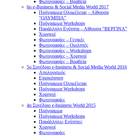
Φωτογραφίες – Βραβεία
6o e-Business & Social Media World 2017
Πρόγραμμα Ολομέλειας – Αίθουσα
“ΟΛΥΜΠΙΑ”
Πρόγραμμα Workshops
Παράλληλη Ενότητα – Αίθουσα “ΒΕΡΓΙΝΑ”
Χορηγοί
Φωτογραφίες – Γενικές
Φωτογραφίες – Ομιλητές
Φωτογραφίες – Workshops
Φωτογραφίες – Χορηγοί
Φωτογραφίες – Βραβεία
5o Συνέδριο e-business & Social Media World 2016
Απολογισμός
Επισκόπηση
Πρόγραμμα Ολομέλειας
Πρόγραμμα Workshops
Χορηγοί
Φωτογραφίες
4o Συνέδριο e-business World 2015
Πρόγραμμα
Πρόγραμμα Workshops
Παράλληλες Ενότητες
Χορηγοί
Φωτογραφίες