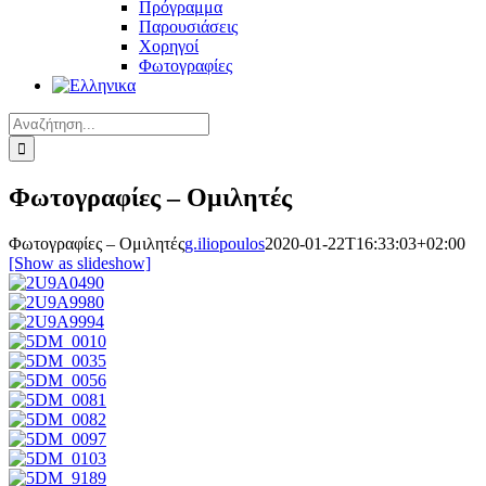
Πρόγραμμα
Παρουσιάσεις
Χορηγοί
Φωτογραφίες
Αναζήτηση
για:
Φωτογραφίες – Ομιλητές
Φωτογραφίες – Ομιλητές
g.iliopoulos
2020-01-22T16:33:03+02:00
[Show as slideshow]