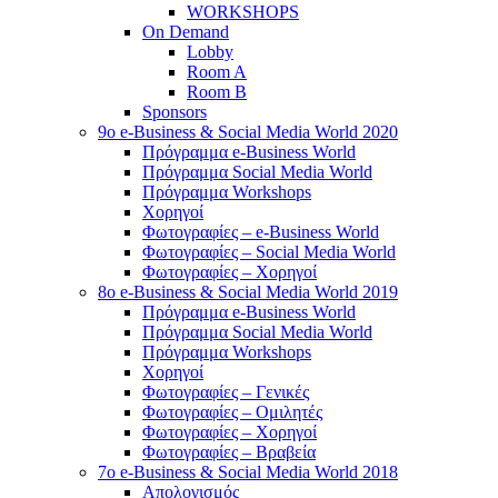
WORKSHOPS
On Demand
Lobby
Room A
Room B
Sponsors
9o e-Business & Social Media World 2020
Πρόγραμμα e-Business World
Πρόγραμμα Social Media World
Πρόγραμμα Workshops
Χορηγοί
Φωτογραφίες – e-Business World
Φωτογραφίες – Social Media World
Φωτογραφίες – Χορηγοί
8o e-Business & Social Media World 2019
Πρόγραμμα e-Business World
Πρόγραμμα Social Media World
Πρόγραμμα Workshops
Χορηγοί
Φωτογραφίες – Γενικές
Φωτογραφίες – Ομιλητές
Φωτογραφίες – Χορηγοί
Φωτογραφίες – Βραβεία
7o e-Business & Social Media World 2018
Απολογισμός