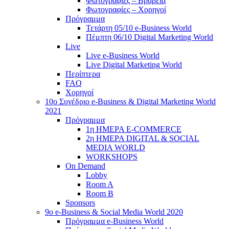
Φωτογραφίες – Βραβεία
Φωτογραφίες – Χορηγοί
Πρόγραμμα
Τετάρτη 05/10 e-Business World
Πέμπτη 06/10 Digital Marketing World
Live
Live e-Business World
Live Digital Marketing World
Περίπτερα
FAQ
Χορηγοί
10o Συνέδριο e-Business & Digital Marketing World
2021
Πρόγραμμα
1η ΗΜΕΡΑ E-COMMERCE
2η ΗΜΕΡΑ DIGITAL & SOCIAL
MEDIA WORLD
WORKSHOPS
On Demand
Lobby
Room A
Room B
Sponsors
9o e-Business & Social Media World 2020
Πρόγραμμα e-Business World