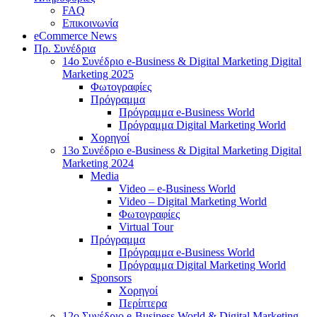
FAQ
Επικοινωνία
eCommerce News
Πρ. Συνέδρια
14o Συνέδριο e-Business & Digital Marketing Digital
Marketing 2025
Φωτογραφίες
Πρόγραμμα
Πρόγραμμα e-Business World
Πρόγραμμα Digital Marketing World
Χορηγοί
13o Συνέδριο e-Business & Digital Marketing Digital
Marketing 2024
Media
Video – e-Business World
Video – Digital Marketing World
Φωτογραφίες
Virtual Tour
Πρόγραμμα
Πρόγραμμα e-Business World
Πρόγραμμα Digital Marketing World
Sponsors
Χορηγοί
Περίπτερα
12o Συνέδριο e-Business World & Digital Marketing