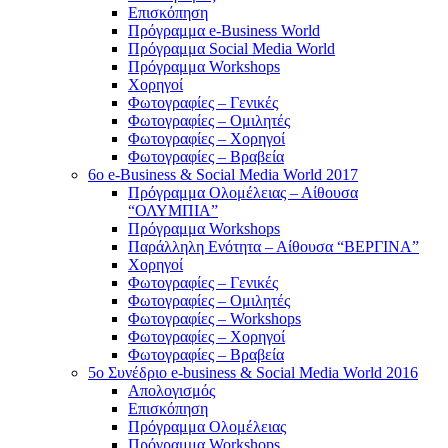
Επισκόπηση
Πρόγραμμα e-Business World
Πρόγραμμα Social Media World
Πρόγραμμα Workshops
Χορηγοί
Φωτογραφίες – Γενικές
Φωτογραφίες – Ομιλητές
Φωτογραφίες – Χορηγοί
Φωτογραφίες – Βραβεία
6o e-Business & Social Media World 2017
Πρόγραμμα Ολομέλειας – Αίθουσα
“ΟΛΥΜΠΙΑ”
Πρόγραμμα Workshops
Παράλληλη Ενότητα – Αίθουσα “ΒΕΡΓΙΝΑ”
Χορηγοί
Φωτογραφίες – Γενικές
Φωτογραφίες – Ομιλητές
Φωτογραφίες – Workshops
Φωτογραφίες – Χορηγοί
Φωτογραφίες – Βραβεία
5o Συνέδριο e-business & Social Media World 2016
Απολογισμός
Επισκόπηση
Πρόγραμμα Ολομέλειας
Πρόγραμμα Workshops