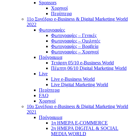
Sponsors
Χορηγοί
Περίπτερα
11ο Συνέδριο e-Business & Digital Marketing World
2022
Φωτογραφίες
Φωτογραφίες – Γενικές
Φωτογραφίες – Ομιλητές
Φωτογραφίες – Βραβεία
Φωτογραφίες – Χορηγοί
Πρόγραμμα
Τετάρτη 05/10 e-Business World
Πέμπτη 06/10 Digital Marketing World
Live
Live e-Business World
Live Digital Marketing World
Περίπτερα
FAQ
Χορηγοί
10o Συνέδριο e-Business & Digital Marketing World
2021
Πρόγραμμα
1η ΗΜΕΡΑ E-COMMERCE
2η ΗΜΕΡΑ DIGITAL & SOCIAL
MEDIA WORLD