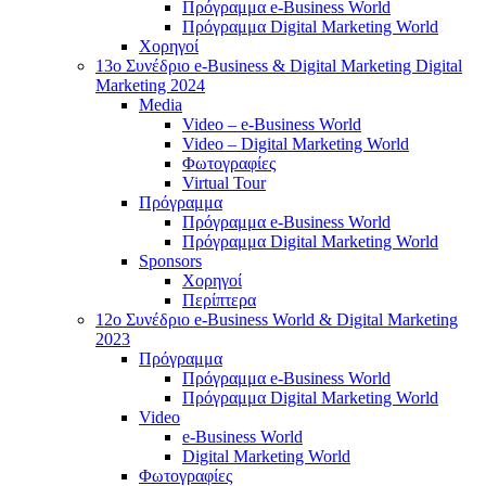
Πρόγραμμα e-Business World
Πρόγραμμα Digital Marketing World
Χορηγοί
13o Συνέδριο e-Business & Digital Marketing Digital
Marketing 2024
Media
Video – e-Business World
Video – Digital Marketing World
Φωτογραφίες
Virtual Tour
Πρόγραμμα
Πρόγραμμα e-Business World
Πρόγραμμα Digital Marketing World
Sponsors
Χορηγοί
Περίπτερα
12o Συνέδριο e-Business World & Digital Marketing
2023
Πρόγραμμα
Πρόγραμμα e-Business World
Πρόγραμμα Digital Marketing World
Video
e-Business World
Digital Marketing World
Φωτογραφίες