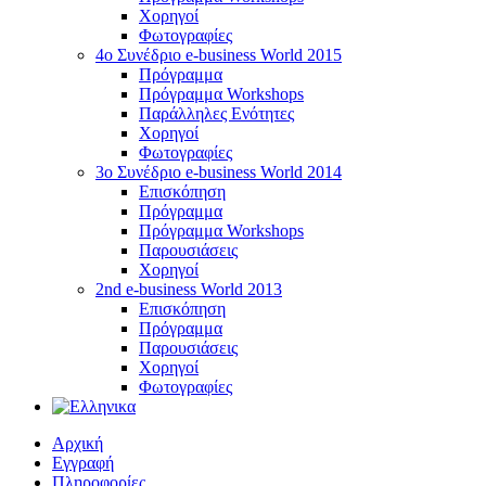
Χορηγοί
Φωτογραφίες
4o Συνέδριο e-business World 2015
Πρόγραμμα
Πρόγραμμα Workshops
Παράλληλες Ενότητες
Χορηγοί
Φωτογραφίες
3ο Συνέδριο e-business World 2014
Επισκόπηση
Πρόγραμμα
Πρόγραμμα Workshops
Παρουσιάσεις
Χορηγοί
2nd e-business World 2013
Επισκόπηση
Πρόγραμμα
Παρουσιάσεις
Χορηγοί
Φωτογραφίες
Αρχική
Εγγραφή
Πληροφορίες