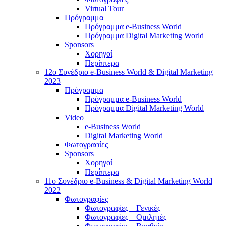
Virtual Tour
Πρόγραμμα
Πρόγραμμα e-Business World
Πρόγραμμα Digital Marketing World
Sponsors
Χορηγοί
Περίπτερα
12o Συνέδριο e-Business World & Digital Marketing
2023
Πρόγραμμα
Πρόγραμμα e-Business World
Πρόγραμμα Digital Marketing World
Video
e-Business World
Digital Marketing World
Φωτογραφίες
Sponsors
Χορηγοί
Περίπτερα
11ο Συνέδριο e-Business & Digital Marketing World
2022
Φωτογραφίες
Φωτογραφίες – Γενικές
Φωτογραφίες – Ομιλητές