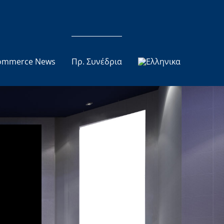
ommerce News
Πρ. Συνέδρια