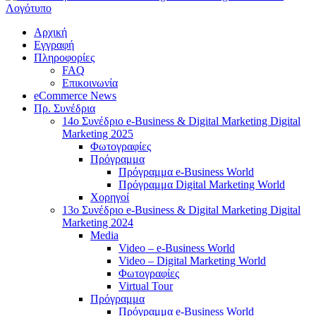
Αρχική
Εγγραφή
Πληροφορίες
FAQ
Επικοινωνία
eCommerce News
Πρ. Συνέδρια
14o Συνέδριο e-Business & Digital Marketing Digital
Marketing 2025
Φωτογραφίες
Πρόγραμμα
Πρόγραμμα e-Business World
Πρόγραμμα Digital Marketing World
Χορηγοί
13o Συνέδριο e-Business & Digital Marketing Digital
Marketing 2024
Media
Video – e-Business World
Video – Digital Marketing World
Φωτογραφίες
Virtual Tour
Πρόγραμμα
Πρόγραμμα e-Business World