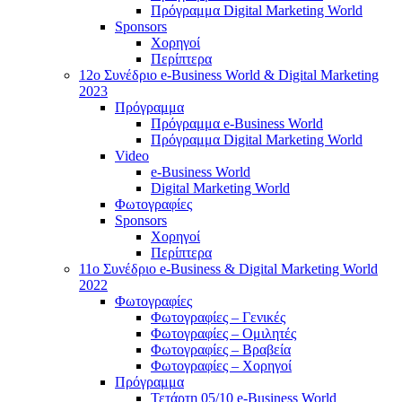
Πρόγραμμα Digital Marketing World
Sponsors
Χορηγοί
Περίπτερα
12o Συνέδριο e-Business World & Digital Marketing
2023
Πρόγραμμα
Πρόγραμμα e-Business World
Πρόγραμμα Digital Marketing World
Video
e-Business World
Digital Marketing World
Φωτογραφίες
Sponsors
Χορηγοί
Περίπτερα
11ο Συνέδριο e-Business & Digital Marketing World
2022
Φωτογραφίες
Φωτογραφίες – Γενικές
Φωτογραφίες – Ομιλητές
Φωτογραφίες – Βραβεία
Φωτογραφίες – Χορηγοί
Πρόγραμμα
Τετάρτη 05/10 e-Business World