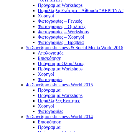
Πρόγραμμα Workshops
Παράλληλη Ενότητα – Αίθουσα “ΒΕΡΓΙΝΑ”
Χορηγοί
Φωτογραφίες – Γενικές
Φωτογραφίες – Ομιλητές
Φωτογραφίες – Workshops
Φωτογραφίες – Χορηγοί
Φωτογραφίες – Βραβεία
5o Συνέδριο e-business & Social Media World 2016
Απολογισμός
Επισκόπηση
Πρόγραμμα Ολομέλειας
Πρόγραμμα Workshops
Χορηγοί
Φωτογραφίες
4o Συνέδριο e-business World 2015
Πρόγραμμα
Πρόγραμμα Workshops
Παράλληλες Ενότητες
Χορηγοί
Φωτογραφίες
3ο Συνέδριο e-business World 2014
Επισκόπηση
Πρόγραμμα