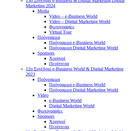
13o Συνέδριο e-Business & Digital Marketing Digital
Marketing 2024
Media
Video – e-Business World
Video – Digital Marketing World
Φωτογραφίες
Virtual Tour
Πρόγραμμα
Πρόγραμμα e-Business World
Πρόγραμμα Digital Marketing World
Sponsors
Χορηγοί
Περίπτερα
12o Συνέδριο e-Business World & Digital Marketing
2023
Πρόγραμμα
Πρόγραμμα e-Business World
Πρόγραμμα Digital Marketing World
Video
e-Business World
Digital Marketing World
Φωτογραφίες
Sponsors
Χορηγοί
Περίπτερα