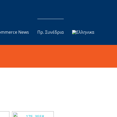
ommerce News
Πρ. Συνέδρια