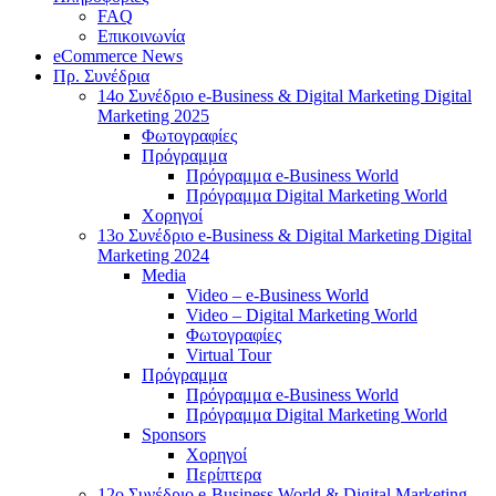
FAQ
Επικοινωνία
eCommerce News
Πρ. Συνέδρια
14o Συνέδριο e-Business & Digital Marketing Digital
Marketing 2025
Φωτογραφίες
Πρόγραμμα
Πρόγραμμα e-Business World
Πρόγραμμα Digital Marketing World
Χορηγοί
13o Συνέδριο e-Business & Digital Marketing Digital
Marketing 2024
Media
Video – e-Business World
Video – Digital Marketing World
Φωτογραφίες
Virtual Tour
Πρόγραμμα
Πρόγραμμα e-Business World
Πρόγραμμα Digital Marketing World
Sponsors
Χορηγοί
Περίπτερα
12o Συνέδριο e-Business World & Digital Marketing