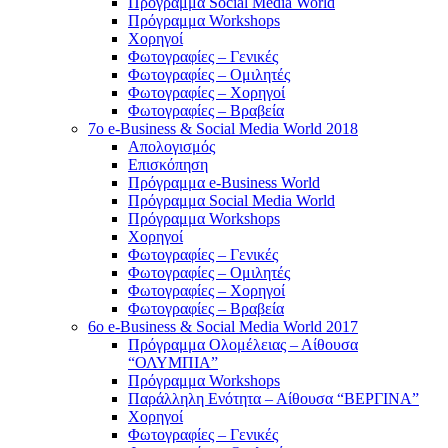
Πρόγραμμα Social Media World
Πρόγραμμα Workshops
Χορηγοί
Φωτογραφίες – Γενικές
Φωτογραφίες – Ομιλητές
Φωτογραφίες – Χορηγοί
Φωτογραφίες – Βραβεία
7o e-Business & Social Media World 2018
Απολογισμός
Επισκόπηση
Πρόγραμμα e-Business World
Πρόγραμμα Social Media World
Πρόγραμμα Workshops
Χορηγοί
Φωτογραφίες – Γενικές
Φωτογραφίες – Ομιλητές
Φωτογραφίες – Χορηγοί
Φωτογραφίες – Βραβεία
6o e-Business & Social Media World 2017
Πρόγραμμα Ολομέλειας – Αίθουσα
“ΟΛΥΜΠΙΑ”
Πρόγραμμα Workshops
Παράλληλη Ενότητα – Αίθουσα “ΒΕΡΓΙΝΑ”
Χορηγοί
Φωτογραφίες – Γενικές