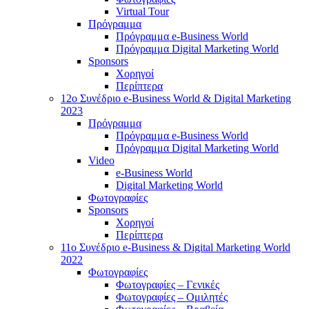
Virtual Tour
Πρόγραμμα
Πρόγραμμα e-Business World
Πρόγραμμα Digital Marketing World
Sponsors
Χορηγοί
Περίπτερα
12o Συνέδριο e-Business World & Digital Marketing
2023
Πρόγραμμα
Πρόγραμμα e-Business World
Πρόγραμμα Digital Marketing World
Video
e-Business World
Digital Marketing World
Φωτογραφίες
Sponsors
Χορηγοί
Περίπτερα
11ο Συνέδριο e-Business & Digital Marketing World
2022
Φωτογραφίες
Φωτογραφίες – Γενικές
Φωτογραφίες – Ομιλητές