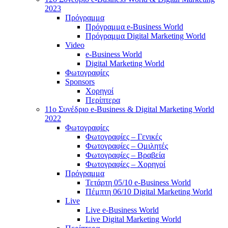
2023
Πρόγραμμα
Πρόγραμμα e-Business World
Πρόγραμμα Digital Marketing World
Video
e-Business World
Digital Marketing World
Φωτογραφίες
Sponsors
Χορηγοί
Περίπτερα
11ο Συνέδριο e-Business & Digital Marketing World
2022
Φωτογραφίες
Φωτογραφίες – Γενικές
Φωτογραφίες – Ομιλητές
Φωτογραφίες – Βραβεία
Φωτογραφίες – Χορηγοί
Πρόγραμμα
Τετάρτη 05/10 e-Business World
Πέμπτη 06/10 Digital Marketing World
Live
Live e-Business World
Live Digital Marketing World