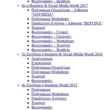
Φωτογραφίες – Βραβεία
6o e-Business & Social Media World 2017
Πρόγραμμα Ολομέλειας – Αίθουσα
“ΟΛΥΜΠΙΑ”
Πρόγραμμα Workshops
Παράλληλη Ενότητα – Αίθουσα “ΒΕΡΓΙΝΑ”
Χορηγοί
Φωτογραφίες – Γενικές
Φωτογραφίες – Ομιλητές
Φωτογραφίες – Workshops
Φωτογραφίες – Χορηγοί
Φωτογραφίες – Βραβεία
5o Συνέδριο e-business & Social Media World 2016
Απολογισμός
Επισκόπηση
Πρόγραμμα Ολομέλειας
Πρόγραμμα Workshops
Χορηγοί
Φωτογραφίες
4o Συνέδριο e-business World 2015
Πρόγραμμα
Πρόγραμμα Workshops
Παράλληλες Ενότητες
Χορηγοί
Φωτογραφίες