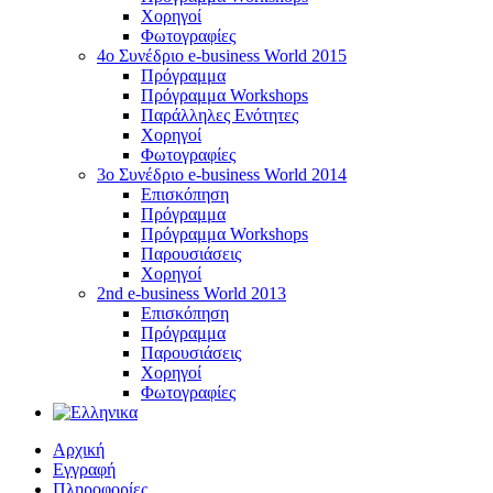
Χορηγοί
Φωτογραφίες
4o Συνέδριο e-business World 2015
Πρόγραμμα
Πρόγραμμα Workshops
Παράλληλες Ενότητες
Χορηγοί
Φωτογραφίες
3ο Συνέδριο e-business World 2014
Επισκόπηση
Πρόγραμμα
Πρόγραμμα Workshops
Παρουσιάσεις
Χορηγοί
2nd e-business World 2013
Επισκόπηση
Πρόγραμμα
Παρουσιάσεις
Χορηγοί
Φωτογραφίες
Αρχική
Εγγραφή
Πληροφορίες