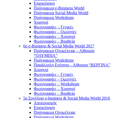
Επισκόπηση
Πρόγραμμα e-Business World
Πρόγραμμα Social Media World
Πρόγραμμα Workshops
Χορηγοί
Φωτογραφίες – Γενικές
Φωτογραφίες – Ομιλητές
Φωτογραφίες – Χορηγοί
Φωτογραφίες – Βραβεία
6o e-Business & Social Media World 2017
Πρόγραμμα Ολομέλειας – Αίθουσα
“ΟΛΥΜΠΙΑ”
Πρόγραμμα Workshops
Παράλληλη Ενότητα – Αίθουσα “ΒΕΡΓΙΝΑ”
Χορηγοί
Φωτογραφίες – Γενικές
Φωτογραφίες – Ομιλητές
Φωτογραφίες – Workshops
Φωτογραφίες – Χορηγοί
Φωτογραφίες – Βραβεία
5o Συνέδριο e-business & Social Media World 2016
Απολογισμός
Επισκόπηση
Πρόγραμμα Ολομέλειας
Πρόγραμμα Workshops