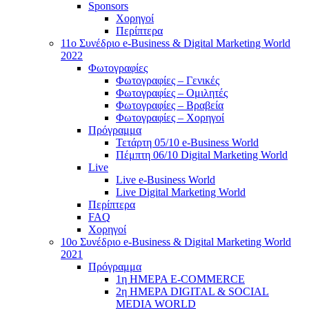
Sponsors
Χορηγοί
Περίπτερα
11ο Συνέδριο e-Business & Digital Marketing World
2022
Φωτογραφίες
Φωτογραφίες – Γενικές
Φωτογραφίες – Ομιλητές
Φωτογραφίες – Βραβεία
Φωτογραφίες – Χορηγοί
Πρόγραμμα
Τετάρτη 05/10 e-Business World
Πέμπτη 06/10 Digital Marketing World
Live
Live e-Business World
Live Digital Marketing World
Περίπτερα
FAQ
Χορηγοί
10o Συνέδριο e-Business & Digital Marketing World
2021
Πρόγραμμα
1η ΗΜΕΡΑ E-COMMERCE
2η ΗΜΕΡΑ DIGITAL & SOCIAL
MEDIA WORLD