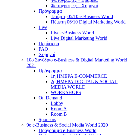
Φωτογραφίες – Βραβεία
Φωτογραφίες – Χορηγοί
Πρόγραμμα
Τετάρτη 05/10 e-Business World
Πέμπτη 06/10 Digital Marketing World
Live
Live e-Business World
Live Digital Marketing World
Περίπτερα
FAQ
Χορηγοί
10o Συνέδριο e-Business & Digital Marketing World
2021
Πρόγραμμα
1η ΗΜΕΡΑ E-COMMERCE
2η ΗΜΕΡΑ DIGITAL & SOCIAL
MEDIA WORLD
WORKSHOPS
On Demand
Lobby
Room A
Room B
Sponsors
9o e-Business & Social Media World 2020
Πρόγραμμα e-Business World