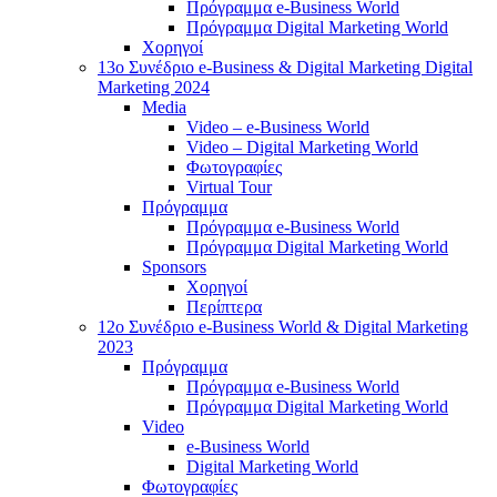
Πρόγραμμα e-Business World
Πρόγραμμα Digital Marketing World
Χορηγοί
13o Συνέδριο e-Business & Digital Marketing Digital
Marketing 2024
Media
Video – e-Business World
Video – Digital Marketing World
Φωτογραφίες
Virtual Tour
Πρόγραμμα
Πρόγραμμα e-Business World
Πρόγραμμα Digital Marketing World
Sponsors
Χορηγοί
Περίπτερα
12o Συνέδριο e-Business World & Digital Marketing
2023
Πρόγραμμα
Πρόγραμμα e-Business World
Πρόγραμμα Digital Marketing World
Video
e-Business World
Digital Marketing World
Φωτογραφίες