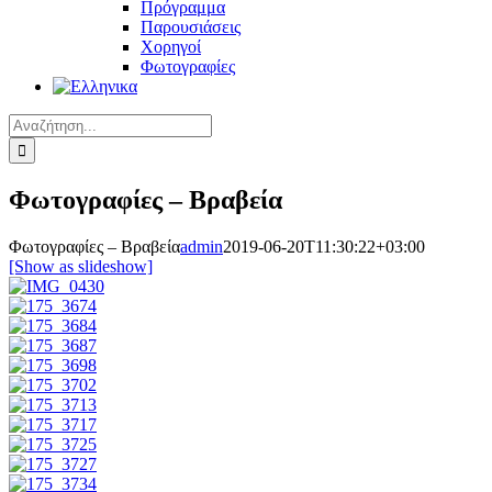
Πρόγραμμα
Παρουσιάσεις
Χορηγοί
Φωτογραφίες
Αναζήτηση
για:
Φωτογραφίες – Βραβεία
Φωτογραφίες – Βραβεία
admin
2019-06-20T11:30:22+03:00
[Show as slideshow]