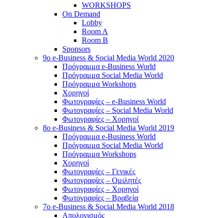
WORKSHOPS
On Demand
Lobby
Room A
Room B
Sponsors
9o e-Business & Social Media World 2020
Πρόγραμμα e-Business World
Πρόγραμμα Social Media World
Πρόγραμμα Workshops
Χορηγοί
Φωτογραφίες – e-Business World
Φωτογραφίες – Social Media World
Φωτογραφίες – Χορηγοί
8o e-Business & Social Media World 2019
Πρόγραμμα e-Business World
Πρόγραμμα Social Media World
Πρόγραμμα Workshops
Χορηγοί
Φωτογραφίες – Γενικές
Φωτογραφίες – Ομιλητές
Φωτογραφίες – Χορηγοί
Φωτογραφίες – Βραβεία
7o e-Business & Social Media World 2018
Απολογισμός