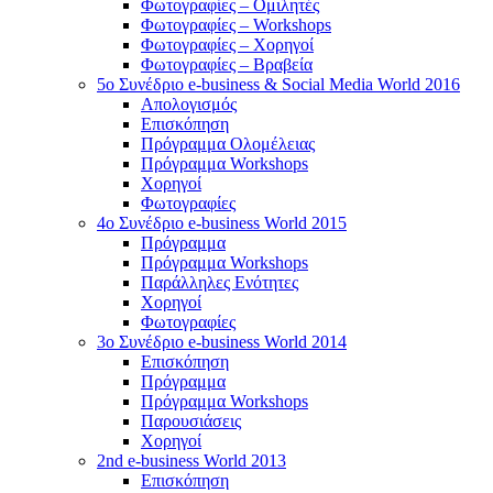
Φωτογραφίες – Ομιλητές
Φωτογραφίες – Workshops
Φωτογραφίες – Χορηγοί
Φωτογραφίες – Βραβεία
5o Συνέδριο e-business & Social Media World 2016
Απολογισμός
Επισκόπηση
Πρόγραμμα Ολομέλειας
Πρόγραμμα Workshops
Χορηγοί
Φωτογραφίες
4o Συνέδριο e-business World 2015
Πρόγραμμα
Πρόγραμμα Workshops
Παράλληλες Ενότητες
Χορηγοί
Φωτογραφίες
3ο Συνέδριο e-business World 2014
Επισκόπηση
Πρόγραμμα
Πρόγραμμα Workshops
Παρουσιάσεις
Χορηγοί
2nd e-business World 2013
Επισκόπηση