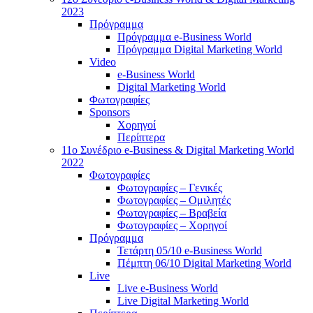
2023
Πρόγραμμα
Πρόγραμμα e-Business World
Πρόγραμμα Digital Marketing World
Video
e-Business World
Digital Marketing World
Φωτογραφίες
Sponsors
Χορηγοί
Περίπτερα
11ο Συνέδριο e-Business & Digital Marketing World
2022
Φωτογραφίες
Φωτογραφίες – Γενικές
Φωτογραφίες – Ομιλητές
Φωτογραφίες – Βραβεία
Φωτογραφίες – Χορηγοί
Πρόγραμμα
Τετάρτη 05/10 e-Business World
Πέμπτη 06/10 Digital Marketing World
Live
Live e-Business World
Live Digital Marketing World