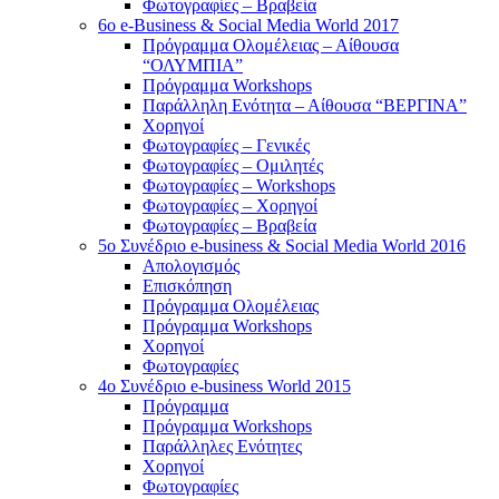
Φωτογραφίες – Βραβεία
6o e-Business & Social Media World 2017
Πρόγραμμα Ολομέλειας – Αίθουσα
“ΟΛΥΜΠΙΑ”
Πρόγραμμα Workshops
Παράλληλη Ενότητα – Αίθουσα “ΒΕΡΓΙΝΑ”
Χορηγοί
Φωτογραφίες – Γενικές
Φωτογραφίες – Ομιλητές
Φωτογραφίες – Workshops
Φωτογραφίες – Χορηγοί
Φωτογραφίες – Βραβεία
5o Συνέδριο e-business & Social Media World 2016
Απολογισμός
Επισκόπηση
Πρόγραμμα Ολομέλειας
Πρόγραμμα Workshops
Χορηγοί
Φωτογραφίες
4o Συνέδριο e-business World 2015
Πρόγραμμα
Πρόγραμμα Workshops
Παράλληλες Ενότητες
Χορηγοί
Φωτογραφίες