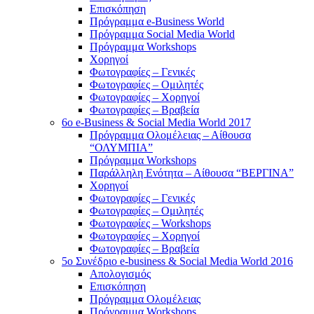
Επισκόπηση
Πρόγραμμα e-Business World
Πρόγραμμα Social Media World
Πρόγραμμα Workshops
Χορηγοί
Φωτογραφίες – Γενικές
Φωτογραφίες – Ομιλητές
Φωτογραφίες – Χορηγοί
Φωτογραφίες – Βραβεία
6o e-Business & Social Media World 2017
Πρόγραμμα Ολομέλειας – Αίθουσα
“ΟΛΥΜΠΙΑ”
Πρόγραμμα Workshops
Παράλληλη Ενότητα – Αίθουσα “ΒΕΡΓΙΝΑ”
Χορηγοί
Φωτογραφίες – Γενικές
Φωτογραφίες – Ομιλητές
Φωτογραφίες – Workshops
Φωτογραφίες – Χορηγοί
Φωτογραφίες – Βραβεία
5o Συνέδριο e-business & Social Media World 2016
Απολογισμός
Επισκόπηση
Πρόγραμμα Ολομέλειας
Πρόγραμμα Workshops