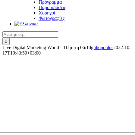
Πρόγραμμα
Παρουσιάσεις
Χορηγοί
Φωτογραφίες
Αναζήτηση
για:
Live Digital Marketing World – Πέμπτη 06/10
g.iliopoulos
2022-10-
17T10:43:50+03:00