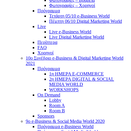
Φωτογραφίες – Βραβεία
Φωτογραφίες – Χορηγοί
Πρόγραμμα
Τετάρτη 05/10 e-Business World
Πέμπτη 06/10 Digital Marketing World
Live
Live e-Business World
Live Digital Marketing World
Περίπτερα
FAQ
Χορηγοί
10o Συνέδριο e-Business & Digital Marketing World
2021
Πρόγραμμα
1η ΗΜΕΡΑ E-COMMERCE
2η ΗΜΕΡΑ DIGITAL & SOCIAL
MEDIA WORLD
WORKSHOPS
On Demand
Lobby
Room A
Room B
Sponsors
9o e-Business & Social Media World 2020
Πρόγραμμα e-Business World