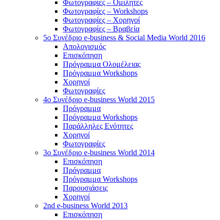
Φωτογραφίες – Ομιλητές
Φωτογραφίες – Workshops
Φωτογραφίες – Χορηγοί
Φωτογραφίες – Βραβεία
5o Συνέδριο e-business & Social Media World 2016
Απολογισμός
Επισκόπηση
Πρόγραμμα Ολομέλειας
Πρόγραμμα Workshops
Χορηγοί
Φωτογραφίες
4o Συνέδριο e-business World 2015
Πρόγραμμα
Πρόγραμμα Workshops
Παράλληλες Ενότητες
Χορηγοί
Φωτογραφίες
3ο Συνέδριο e-business World 2014
Επισκόπηση
Πρόγραμμα
Πρόγραμμα Workshops
Παρουσιάσεις
Χορηγοί
2nd e-business World 2013
Επισκόπηση