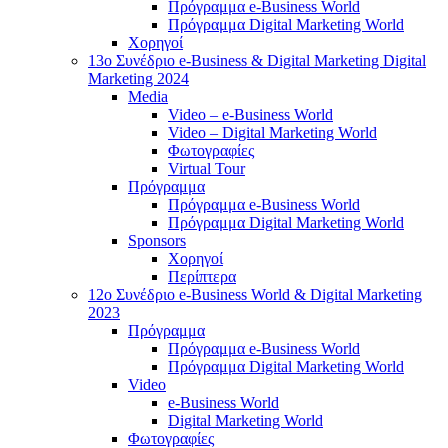
Πρόγραμμα e-Business World
Πρόγραμμα Digital Marketing World
Χορηγοί
13o Συνέδριο e-Business & Digital Marketing Digital
Marketing 2024
Media
Video – e-Business World
Video – Digital Marketing World
Φωτογραφίες
Virtual Tour
Πρόγραμμα
Πρόγραμμα e-Business World
Πρόγραμμα Digital Marketing World
Sponsors
Χορηγοί
Περίπτερα
12o Συνέδριο e-Business World & Digital Marketing
2023
Πρόγραμμα
Πρόγραμμα e-Business World
Πρόγραμμα Digital Marketing World
Video
e-Business World
Digital Marketing World
Φωτογραφίες