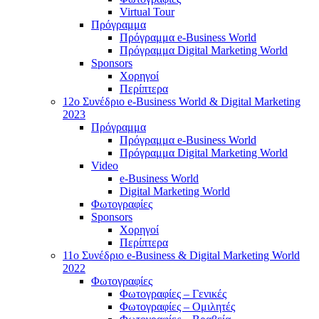
Virtual Tour
Πρόγραμμα
Πρόγραμμα e-Business World
Πρόγραμμα Digital Marketing World
Sponsors
Χορηγοί
Περίπτερα
12o Συνέδριο e-Business World & Digital Marketing
2023
Πρόγραμμα
Πρόγραμμα e-Business World
Πρόγραμμα Digital Marketing World
Video
e-Business World
Digital Marketing World
Φωτογραφίες
Sponsors
Χορηγοί
Περίπτερα
11ο Συνέδριο e-Business & Digital Marketing World
2022
Φωτογραφίες
Φωτογραφίες – Γενικές
Φωτογραφίες – Ομιλητές