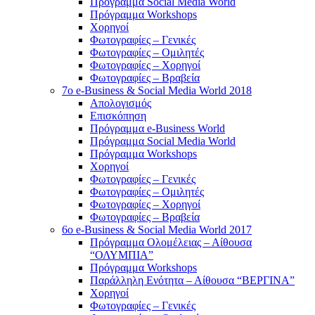
Πρόγραμμα Social Media World
Πρόγραμμα Workshops
Χορηγοί
Φωτογραφίες – Γενικές
Φωτογραφίες – Ομιλητές
Φωτογραφίες – Χορηγοί
Φωτογραφίες – Βραβεία
7o e-Business & Social Media World 2018
Απολογισμός
Επισκόπηση
Πρόγραμμα e-Business World
Πρόγραμμα Social Media World
Πρόγραμμα Workshops
Χορηγοί
Φωτογραφίες – Γενικές
Φωτογραφίες – Ομιλητές
Φωτογραφίες – Χορηγοί
Φωτογραφίες – Βραβεία
6o e-Business & Social Media World 2017
Πρόγραμμα Ολομέλειας – Αίθουσα
“ΟΛΥΜΠΙΑ”
Πρόγραμμα Workshops
Παράλληλη Ενότητα – Αίθουσα “ΒΕΡΓΙΝΑ”
Χορηγοί
Φωτογραφίες – Γενικές