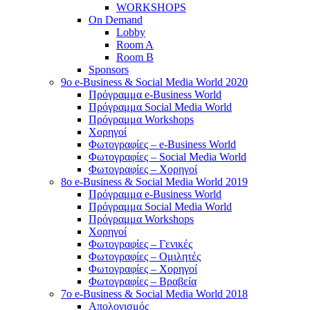
WORKSHOPS
On Demand
Lobby
Room A
Room B
Sponsors
9o e-Business & Social Media World 2020
Πρόγραμμα e-Business World
Πρόγραμμα Social Media World
Πρόγραμμα Workshops
Χορηγοί
Φωτογραφίες – e-Business World
Φωτογραφίες – Social Media World
Φωτογραφίες – Χορηγοί
8o e-Business & Social Media World 2019
Πρόγραμμα e-Business World
Πρόγραμμα Social Media World
Πρόγραμμα Workshops
Χορηγοί
Φωτογραφίες – Γενικές
Φωτογραφίες – Ομιλητές
Φωτογραφίες – Χορηγοί
Φωτογραφίες – Βραβεία
7o e-Business & Social Media World 2018
Απολογισμός