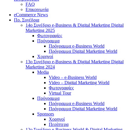
FAQ
Επικοινωνία
eCommerce News
Πρ. Συνέδρια
14o Συνέδριο e-Business & Digital Marketing Digital
Marketing 2025
Φωτογραφίες
Πρόγραμμα
Πρόγραμμα e-Business World
Πρόγραμμα Digital Marketing World
Χορηγοί
13o Συνέδριο e-Business & Digital Marketing Digital
Marketing 2024
Media
Video – e-Business World
Video – Digital Marketing World
Φωτογραφίες
Virtual Tour
Πρόγραμμα
Πρόγραμμα e-Business World
Πρόγραμμα Digital Marketing World
Sponsors
Χορηγοί
Περίπτερα
12o Συνέδριο e-Business World & Digital Marketing