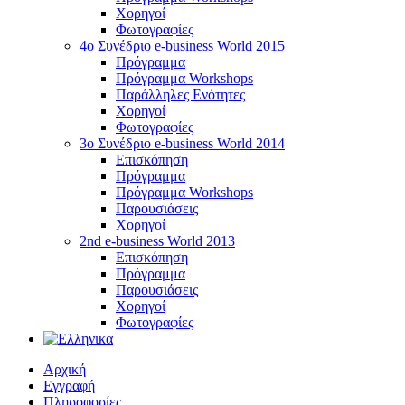
Χορηγοί
Φωτογραφίες
4o Συνέδριο e-business World 2015
Πρόγραμμα
Πρόγραμμα Workshops
Παράλληλες Ενότητες
Χορηγοί
Φωτογραφίες
3ο Συνέδριο e-business World 2014
Επισκόπηση
Πρόγραμμα
Πρόγραμμα Workshops
Παρουσιάσεις
Χορηγοί
2nd e-business World 2013
Επισκόπηση
Πρόγραμμα
Παρουσιάσεις
Χορηγοί
Φωτογραφίες
Αρχική
Εγγραφή
Πληροφορίες