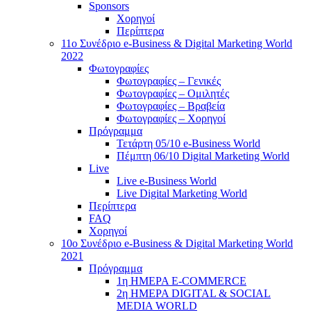
Sponsors
Χορηγοί
Περίπτερα
11ο Συνέδριο e-Business & Digital Marketing World
2022
Φωτογραφίες
Φωτογραφίες – Γενικές
Φωτογραφίες – Ομιλητές
Φωτογραφίες – Βραβεία
Φωτογραφίες – Χορηγοί
Πρόγραμμα
Τετάρτη 05/10 e-Business World
Πέμπτη 06/10 Digital Marketing World
Live
Live e-Business World
Live Digital Marketing World
Περίπτερα
FAQ
Χορηγοί
10o Συνέδριο e-Business & Digital Marketing World
2021
Πρόγραμμα
1η ΗΜΕΡΑ E-COMMERCE
2η ΗΜΕΡΑ DIGITAL & SOCIAL
MEDIA WORLD