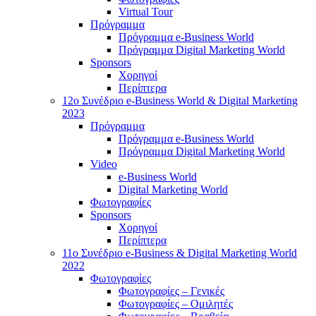
Virtual Tour
Πρόγραμμα
Πρόγραμμα e-Business World
Πρόγραμμα Digital Marketing World
Sponsors
Χορηγοί
Περίπτερα
12o Συνέδριο e-Business World & Digital Marketing
2023
Πρόγραμμα
Πρόγραμμα e-Business World
Πρόγραμμα Digital Marketing World
Video
e-Business World
Digital Marketing World
Φωτογραφίες
Sponsors
Χορηγοί
Περίπτερα
11ο Συνέδριο e-Business & Digital Marketing World
2022
Φωτογραφίες
Φωτογραφίες – Γενικές
Φωτογραφίες – Ομιλητές