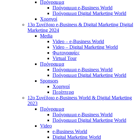
Πρόγραμμα
Πρόγραμμα e-Business World
Πρόγραμμα Digital Marketing World
Χορηγοί
13o Συνέδριο e-Business & Digital Marketing Digital
Marketing 2024
Media
Video – e-Business World
Video – Digital Marketing World
Φωτογραφίες
Virtual Tour
Πρόγραμμα
Πρόγραμμα e-Business World
Πρόγραμμα Digital Marketing World
Sponsors
Χορηγοί
Περίπτερα
12o Συνέδριο e-Business World & Digital Marketing
2023
Πρόγραμμα
Πρόγραμμα e-Business World
Πρόγραμμα Digital Marketing World
Video
e-Business World
Digital Marketing World