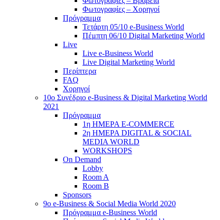
Φωτογραφίες – Βραβεία
Φωτογραφίες – Χορηγοί
Πρόγραμμα
Τετάρτη 05/10 e-Business World
Πέμπτη 06/10 Digital Marketing World
Live
Live e-Business World
Live Digital Marketing World
Περίπτερα
FAQ
Χορηγοί
10o Συνέδριο e-Business & Digital Marketing World
2021
Πρόγραμμα
1η ΗΜΕΡΑ E-COMMERCE
2η ΗΜΕΡΑ DIGITAL & SOCIAL
MEDIA WORLD
WORKSHOPS
On Demand
Lobby
Room A
Room B
Sponsors
9o e-Business & Social Media World 2020
Πρόγραμμα e-Business World