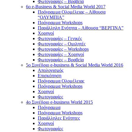
Φωτογραφίες – Βραβεία
6o e-Business & Social Media World 2017
Πρόγραμμα Ολομέλειας – Αίθουσα
“ΟΛΥΜΠΙΑ”
Πρόγραμμα Workshops
Παράλληλη Ενότητα – Αίθουσα “ΒΕΡΓΙΝΑ”
Χορηγοί
Φωτογραφίες – Γενικές
Φωτογραφίες – Ομιλητές
Φωτογραφίες – Workshops
Φωτογραφίες – Χορηγοί
Φωτογραφίες – Βραβεία
5o Συνέδριο e-business & Social Media World 2016
Απολογισμός
Επισκόπηση
Πρόγραμμα Ολομέλειας
Πρόγραμμα Workshops
Χορηγοί
Φωτογραφίες
4o Συνέδριο e-business World 2015
Πρόγραμμα
Πρόγραμμα Workshops
Παράλληλες Ενότητες
Χορηγοί
Φωτογραφίες