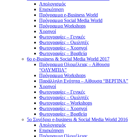
Απολογισμός
Επισκόπηση
Πρόγραμμα e-Business World
Πρόγραμμα Social Media World
Πρόγραμμα Workshops
Χορηγοί
Φωτογραφίες – Γενικές
Φωτογραφίες – Ομιλητές
Φωτογραφίες – Χορηγοί
Φωτογραφίες – Βραβεία
6o e-Business & Social Media World 2017
Πρόγραμμα Ολομέλειας – Αίθουσα
“ΟΛΥΜΠΙΑ”
Πρόγραμμα Workshops
Παράλληλη Ενότητα – Αίθουσα “ΒΕΡΓΙΝΑ”
Χορηγοί
Φωτογραφίες – Γενικές
Φωτογραφίες – Ομιλητές
Φωτογραφίες – Workshops
Φωτογραφίες – Χορηγοί
Φωτογραφίες – Βραβεία
5o Συνέδριο e-business & Social Media World 2016
Απολογισμός
Επισκόπηση
Πρόγραμμα Ολομέλειας