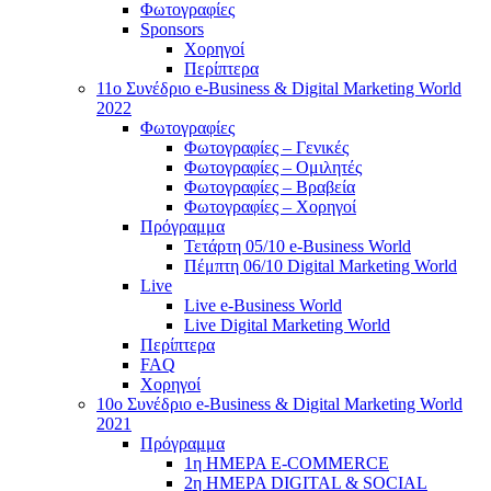
Φωτογραφίες
Sponsors
Χορηγοί
Περίπτερα
11ο Συνέδριο e-Business & Digital Marketing World
2022
Φωτογραφίες
Φωτογραφίες – Γενικές
Φωτογραφίες – Ομιλητές
Φωτογραφίες – Βραβεία
Φωτογραφίες – Χορηγοί
Πρόγραμμα
Τετάρτη 05/10 e-Business World
Πέμπτη 06/10 Digital Marketing World
Live
Live e-Business World
Live Digital Marketing World
Περίπτερα
FAQ
Χορηγοί
10o Συνέδριο e-Business & Digital Marketing World
2021
Πρόγραμμα
1η ΗΜΕΡΑ E-COMMERCE
2η ΗΜΕΡΑ DIGITAL & SOCIAL