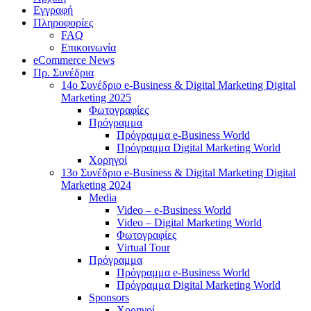
Εγγραφή
Πληροφορίες
FAQ
Επικοινωνία
eCommerce News
Πρ. Συνέδρια
14o Συνέδριο e-Business & Digital Marketing Digital
Marketing 2025
Φωτογραφίες
Πρόγραμμα
Πρόγραμμα e-Business World
Πρόγραμμα Digital Marketing World
Χορηγοί
13o Συνέδριο e-Business & Digital Marketing Digital
Marketing 2024
Media
Video – e-Business World
Video – Digital Marketing World
Φωτογραφίες
Virtual Tour
Πρόγραμμα
Πρόγραμμα e-Business World
Πρόγραμμα Digital Marketing World
Sponsors
Χορηγοί