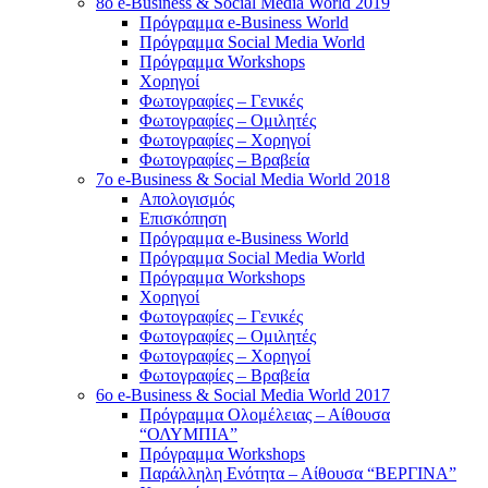
8o e-Business & Social Media World 2019
Πρόγραμμα e-Business World
Πρόγραμμα Social Media World
Πρόγραμμα Workshops
Χορηγοί
Φωτογραφίες – Γενικές
Φωτογραφίες – Ομιλητές
Φωτογραφίες – Χορηγοί
Φωτογραφίες – Βραβεία
7o e-Business & Social Media World 2018
Απολογισμός
Επισκόπηση
Πρόγραμμα e-Business World
Πρόγραμμα Social Media World
Πρόγραμμα Workshops
Χορηγοί
Φωτογραφίες – Γενικές
Φωτογραφίες – Ομιλητές
Φωτογραφίες – Χορηγοί
Φωτογραφίες – Βραβεία
6o e-Business & Social Media World 2017
Πρόγραμμα Ολομέλειας – Αίθουσα
“ΟΛΥΜΠΙΑ”
Πρόγραμμα Workshops
Παράλληλη Ενότητα – Αίθουσα “ΒΕΡΓΙΝΑ”