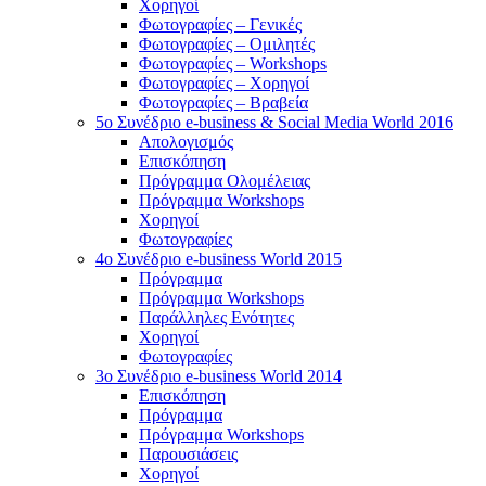
Χορηγοί
Φωτογραφίες – Γενικές
Φωτογραφίες – Ομιλητές
Φωτογραφίες – Workshops
Φωτογραφίες – Χορηγοί
Φωτογραφίες – Βραβεία
5o Συνέδριο e-business & Social Media World 2016
Απολογισμός
Επισκόπηση
Πρόγραμμα Ολομέλειας
Πρόγραμμα Workshops
Χορηγοί
Φωτογραφίες
4o Συνέδριο e-business World 2015
Πρόγραμμα
Πρόγραμμα Workshops
Παράλληλες Ενότητες
Χορηγοί
Φωτογραφίες
3ο Συνέδριο e-business World 2014
Επισκόπηση
Πρόγραμμα
Πρόγραμμα Workshops
Παρουσιάσεις
Χορηγοί