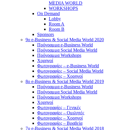
MEDIA WORLD
WORKSHOPS
On Demand
Lobby
Room A
Room B
Sponsors
9o e-Business & Social Media World 2020
Πρόγραμμα e-Business World
Πρόγραμμα Social Media World
Πρόγραμμα Workshops
Χορηγοί
Φωτογραφίες – e-Business World
Φωτογραφίες – Social Media World
Φωτογραφίες – Χορηγοί
8o e-Business & Social Media World 2019
Πρόγραμμα e-Business World
Πρόγραμμα Social Media World
Πρόγραμμα Workshops
Χορηγοί
Φωτογραφίες – Γενικές
Φωτογραφίες – Ομιλητές
Φωτογραφίες – Χορηγοί
Φωτογραφίες – Βραβεία
7o e-Business & Social Media World 2018