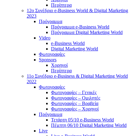
Περίπτερα
12o Συνέδριο e-Business World & Digital Marketing
2023
Πρόγραμμα
Πρόγραμμα e-Business World
Πρόγραμμα Digital Marketing World
Video
e-Business World
Digital Marketing World
Φωτογραφίες
Sponsors
Χορηγοί
Περίπτερα
11ο Συνέδριο e-Business & Digital Marketing World
2022
Φωτογραφίες
Φωτογραφίες – Γενικές
Φωτογραφίες – Ομιλητές
Φωτογραφίες – Βραβεία
Φωτογραφίες – Χορηγοί
Πρόγραμμα
Τετάρτη 05/10 e-Business World
Πέμπτη 06/10 Digital Marketing World
Live